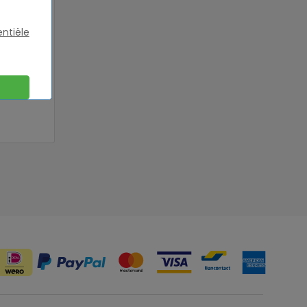
entiële