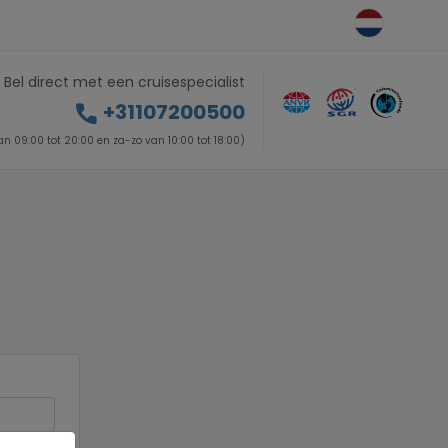
Bel direct met een cruisespecialist
call
+31107200500
n 09:00 tot 20:00 en za-zo van 10:00 tot 18:00)